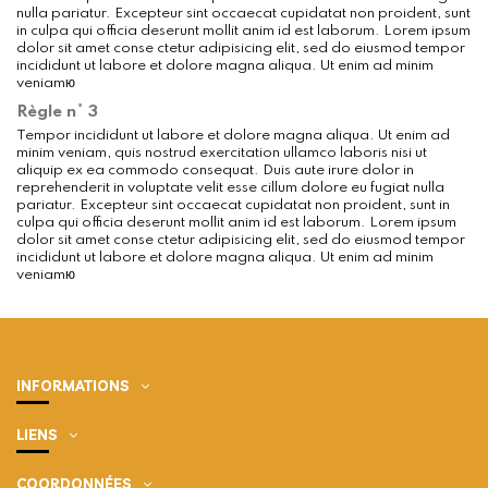
nulla pariatur. Excepteur sint occaecat cupidatat non proident, sunt
in culpa qui officia deserunt mollit anim id est laborum. Lorem ipsum
dolor sit amet conse ctetur adipisicing elit, sed do eiusmod tempor
incididunt ut labore et dolore magna aliqua. Ut enim ad minim
veniamю
Règle n° 3
Tempor incididunt ut labore et dolore magna aliqua. Ut enim ad
minim veniam, quis nostrud exercitation ullamco laboris nisi ut
aliquip ex ea commodo consequat. Duis aute irure dolor in
reprehenderit in voluptate velit esse cillum dolore eu fugiat nulla
pariatur. Excepteur sint occaecat cupidatat non proident, sunt in
culpa qui officia deserunt mollit anim id est laborum. Lorem ipsum
dolor sit amet conse ctetur adipisicing elit, sed do eiusmod tempor
incididunt ut labore et dolore magna aliqua. Ut enim ad minim
veniamю
INFORMATIONS
LIENS
COORDONNÉES