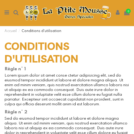
0
Accueil
Conditions d'utilisation
CONDITIONS
D'UTILISATION
Règle n° 1
Lorem ipsum dolor sit amet conse ctetur adipisicing elit, sed do
eiusmod tempor incididunt ut labore et dolore magna aliqua. Ut
enim ad minim veniam, quis nostrud exercitation ullamco laboris nisi
ut aliquip ex ea commodo consequat. Duis aute irure dolor in
reprehenderit in voluptate velit esse cillum dolore eu fugiat nulla
pariatur. Excepteur sint occaecat cupidatat non proident, sunt in
culpa qui officia deserunt mollit anim id est laborum.
Règle n° 2
Sed do eiusmod tempor incididunt ut labore et dolore magna
aliqua. Ut enim ad minim veniam, quis nostrud exercitation ullamco
laboris nisi ut aliquip ex ea commodo consequat. Duis aute irure
dolor in reprehenderit in voluptate velit esse cillum dolore eu fugiat