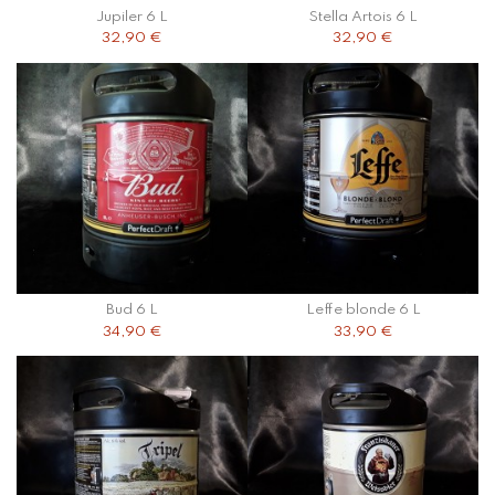
Jupiler 6 L
Stella Artois 6 L
32,90 €
32,90 €
Bud 6 L
Leffe blonde 6 L
34,90 €
33,90 €