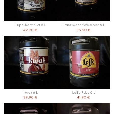
Tripel Karmeliet 6 L
Franziskaner Weissbier 6 L
42,90 €
35,90 €
Kwak 6 L
Leffe Ruby 6 L
39,90 €
41,90 €