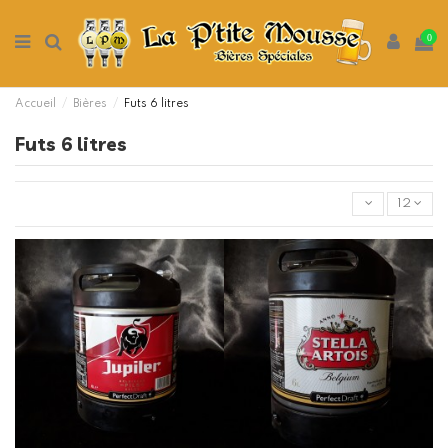
0
Accueil
Bières
Futs 6 litres
Futs 6 litres
12