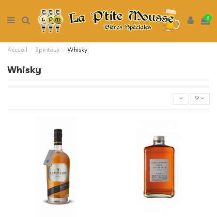
0
Accueil
Spiriteux
Whisky
Whisky
9