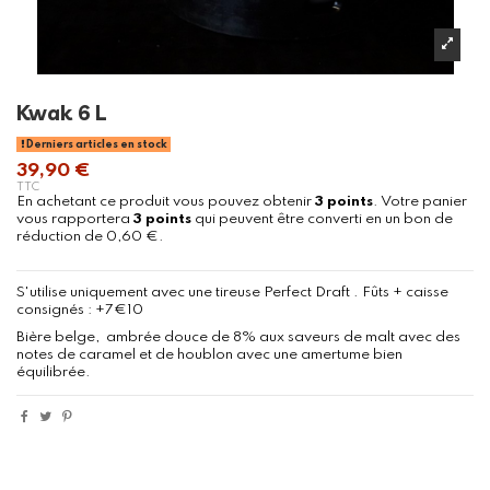
Kwak 6 L
Derniers articles en stock
39,90 €
TTC
En achetant ce produit vous pouvez obtenir
3
points
. Votre panier
vous rapportera
3
points
qui peuvent être converti en un bon de
réduction de
0,60 €
.
S'utilise uniquement avec une tireuse Perfect Draft . Fûts + caisse
consignés : +7€10
Bière belge, ambrée douce de 8% aux saveurs de malt avec des
notes de caramel et de houblon avec une amertume bien
équilibrée.