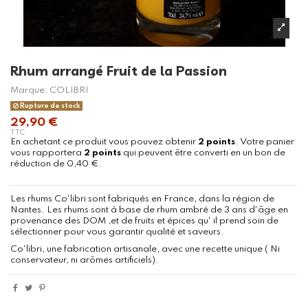
Rhum arrangé Fruit de la Passion
Marque:
COLIBRI
Rupture de stock
29,90 €
TTC
En achetant ce produit vous pouvez obtenir
2
points
. Votre panier
vous rapportera
2
points
qui peuvent être converti en un bon de
réduction de
0,40 €
.
Les rhums Co'libri sont fabriqués en France, dans la région de
Nantes. Les rhums sont à base de rhum ambré de 3 ans d'âge en
provenance des DOM ,et de fruits et épices qu' il prend soin de
sélectionner pour vous garantir qualité et saveurs.
Co'libri, une fabrication artisanale, avec une recette unique ( Ni
conservateur, ni arômes artificiels).